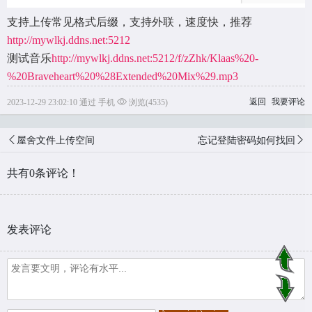
支持上传常见格式后缀，支持外联，速度快，推荐
http://mywlkj.ddns.net:5212
测试音乐
http://mywlkj.ddns.net:5212/f/zZhk/Klaas%20-
%20Braveheart%20%28Extended%20Mix%29.mp3
返回
我要评论
2023-12-29 23:02:10 通过 手机
浏览(4535)
屋舍文件上传空间
忘记登陆密码如何找回
共有0条评论！
发表评论