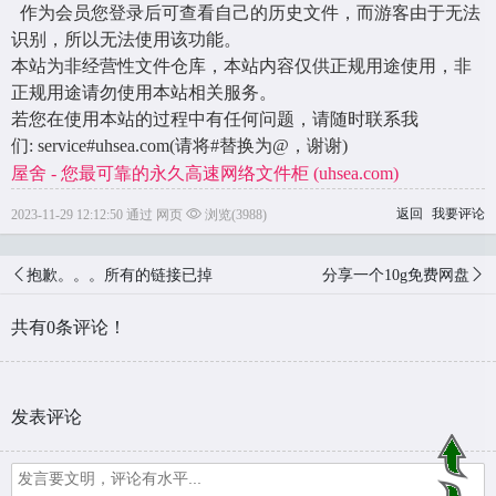
作为会员您登录后可查看自己的历史文件，而游客由于无法
识别，所以无法使用该功能。
本站为非经营性文件仓库，本站内容仅供正规用途使用，非
正规用途请勿使用本站相关服务。
若您在使用本站的过程中有任何问题，请随时联系我
们:
service#uhsea.com
(请将#替换为@，谢谢)
屋舍 - 您最可靠的永久高速网络文件柜 (uhsea.com)
返回
我要评论
2023-11-29 12:12:50 通过 网页
浏览(3988)
抱歉。。。所有的链接已掉
分享一个10g免费网盘
共有0条评论！
发表评论